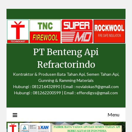
Skip
to
content
PT Benteng Api
Refractorindo
Kontraktor & Produsen Bata Tahan Api, Semen Tahan Api,
Gunning & Ramming Materials
Hubungi : 081216432890 | Email : novialokas9@gmail.com
Hubungi : 081262200599 | Email : effendigss@gmail.com
Menu