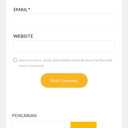
EMAIL
*
WEBSITE
Save my name, email, and website in this browser for the next
time I comment.
PENCARIAN