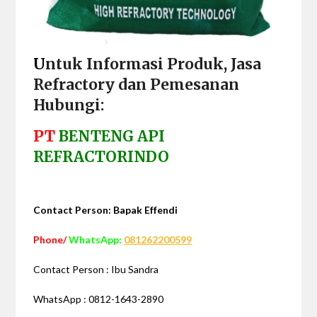
U
ntuk Informasi Produk, Jasa
Refractory dan Pemesanan
Hubungi:
PT
BENTENG API
REFRACTORINDO
Contact Person: Bapak Effendi
Phone/
WhatsApp:
081262200599
Contact Person : Ibu Sandra
WhatsApp : 0812-1643-2890