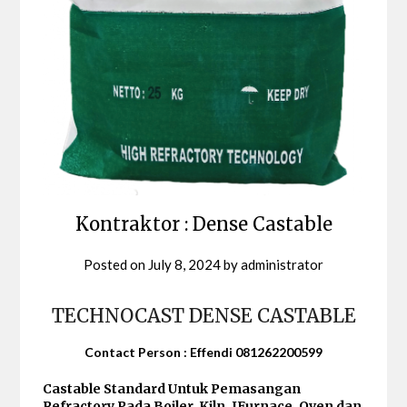
Kontraktor : Dense Castable
Posted on
July 8, 2024
by
administrator
TECHNOCAST DENSE CASTABLE
Contact Person : Effendi 081262200599
Castable Standard Untuk Pemasangan
Refractory Pada Boiler, Kiln, IFurnace, Oven dan