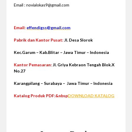
Email : novialokas9@gmail.com
Email:
effendigss@gmail.com
Pabrik dan Kantor Pusat:
Jl. Desa Slorok
Kec.Garum –
Kab.Blitar – Jawa Timur – Indonesia
Kantor Pemasaran:
Jl. Griya Kebraon Tengah Blok.X
No.27
Karangpilang – Surabaya – Jawa Timur – Indonesia
Katalog Produk PDF:&nbsp
DOWNLOAD KATALOG