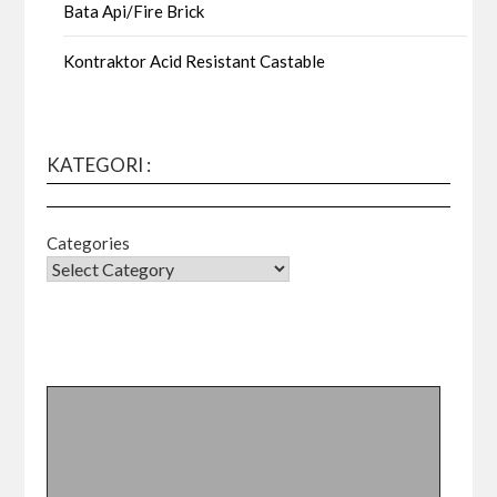
Bata Api/Fire Brick
Kontraktor Acid Resistant Castable
KATEGORI :
Categories