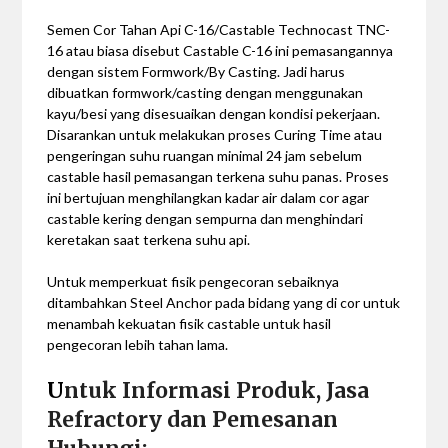
Semen Cor Tahan Api C-16/Castable Technocast TNC-
16 atau biasa disebut Castable C-16 ini pemasangannya
dengan sistem Formwork/By Casting. Jadi harus
dibuatkan formwork/casting dengan menggunakan
kayu/besi yang disesuaikan dengan kondisi pekerjaan.
Disarankan untuk melakukan proses Curing Time atau
pengeringan suhu ruangan minimal 24 jam sebelum
castable hasil pemasangan terkena suhu panas. Proses
ini bertujuan menghilangkan kadar air dalam cor agar
castable kering dengan sempurna dan menghindari
keretakan saat terkena suhu api.
Untuk memperkuat fisik pengecoran sebaiknya
ditambahkan Steel Anchor pada bidang yang di cor untuk
menambah kekuatan fisik castable untuk hasil
pengecoran lebih tahan lama.
U
ntuk Informasi Produk, Jasa
Refractory dan Pemesanan