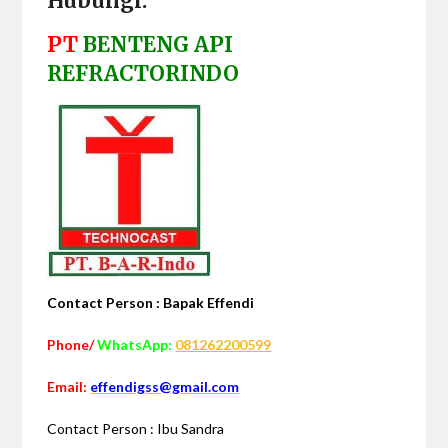
Hubungi:
PT
BENTENG API
REFRACTORINDO
Contact Person : Bapak Effendi
Phone/
WhatsApp:
081262200599
Email:
effendigss@gmail.com
Contact Person : Ibu Sandra