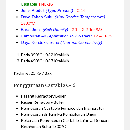
Castable
TNC-16
Jenis Produk
(Type Product)
:
C-16
Daya Tahan Suhu
(Max Service Temperature)
:
1500°C
Berat Jenis
(Bulk Density)
:
2.1 – 2.2 Ton/M3
Campuran Air
(Application Mix Water)
:
12 – 16 %
Daya Konduksi Suhu
(Thermal Conductivity)
:
Pada 350°C : 0.82 Kcal/Mh
Pada 450°C : 0.87 Kcal/Mh
Packing : 25 Kg / Bag
Penggunaan Castable C-16
Pasang Refractory Boiler
Repair Refractory Boiler
Pengecoran Castable Furnace dan Incinerator
Pengecoran di Tungku Pembakaran Umum
Pekerjaan Pengecoran Castable Lainnya Dengan
Ketahanan Suhu 1500°C