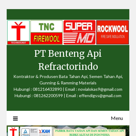
Skip
to
content
PT Benteng Api
Refractorindo
Kontraktor & Produsen Bata Tahan Api, Semen Tahan Api,
Gunning & Ramming Materials
Hubungi : 081216432890 | Email : novialokas9@gmail.com
Hubungi : 081262200599 | Email : effendigss@gmail.com
Menu