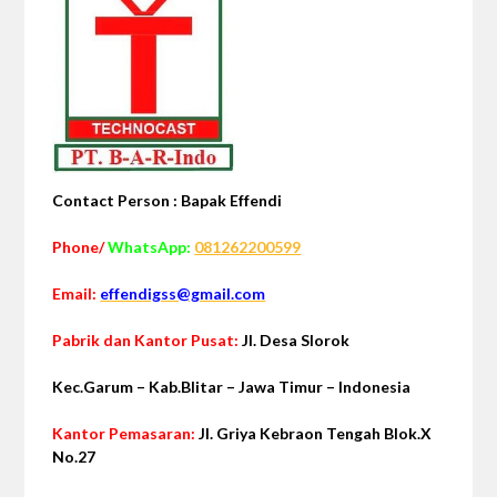
Contact Person : Bapak Effendi
Phone/
WhatsApp:
081262200599
Email:
effendigss@gmail.com
Pabrik dan Kantor Pusat:
Jl. Desa Slorok
Kec.Garum –
Kab.Blitar – Jawa Timur – Indonesia
Kantor Pemasaran:
Jl. Griya Kebraon Tengah Blok.X
No.27