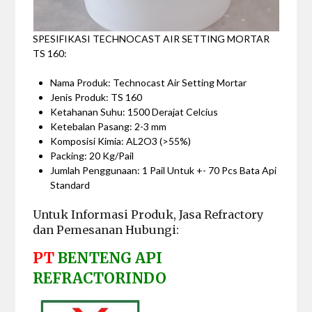
SPESIFIKASI TECHNOCAST AIR SETTING MORTAR
TS 160:
Nama Produk: Technocast Air Setting Mortar
Jenis Produk: TS 160
Ketahanan Suhu: 1500 Derajat Celcius
Ketebalan Pasang: 2-3 mm
Komposisi Kimia: AL2O3 (>55%)
Packing: 20 Kg/Pail
Jumlah Penggunaan: 1 Pail Untuk +- 70 Pcs Bata Api
Standard
Untuk Informasi Produk, Jasa Refractory
dan Pemesanan Hubungi:
PT
BENTENG API
REFRACTORINDO