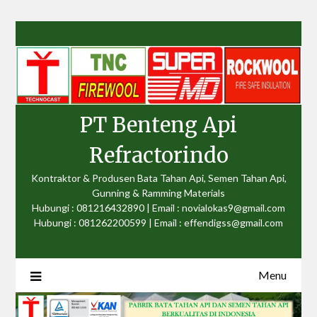
Skip
to
content
PT Benteng Api
Refractorindo
Kontraktor & Produsen Bata Tahan Api, Semen Tahan Api,
Gunning & Ramming Materials
Hubungi : 081216432890 | Email : novialokas9@gmail.com
Hubungi : 081262200599 | Email : effendigss@gmail.com
Menu