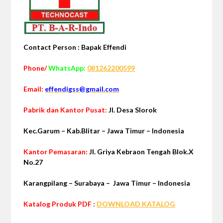
Contact Person : Bapak Effendi
Phone/
WhatsApp:
081262200599
Email:
effendigss@gmail.com
Pabrik dan Kantor Pusat:
Jl. Desa Slorok
Kec.Garum –
Kab.Blitar – Jawa Timur – Indonesia
Kantor Pemasaran:
Jl. Griya Kebraon Tengah Blok.X
No.27
Karangpilang – Surabaya – Jawa Timur – Indonesia
Katalog Produk PDF :
DOWNLOAD KATALOG